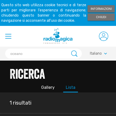
Questo sito web utilizza cookie tecnici e di terze
INFORMAZIONI
parti per migliorare l'esperienza di navigazione;
chiudendo questo banner o continuando la
CHIUDI
navigazione si acconsente all'uso dei cookie.
keyboard_arrow_down
Italiano
Ricerca
Gallery
Lista
1 risultati