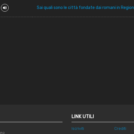
Sai quali sono le città fondate dai romani in Regio
LINK UTILI
Iscriviti
Crediti
789