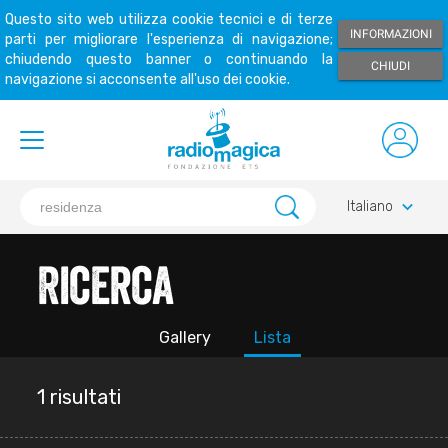
Questo sito web utilizza cookie tecnici e di terze
INFORMAZIONI
parti per migliorare l'esperienza di navigazione;
chiudendo questo banner o continuando la
CHIUDI
navigazione si acconsente all'uso dei cookie.
keyboard_arrow_down
Italiano
Ricerca
Gallery
Lista
1 risultati