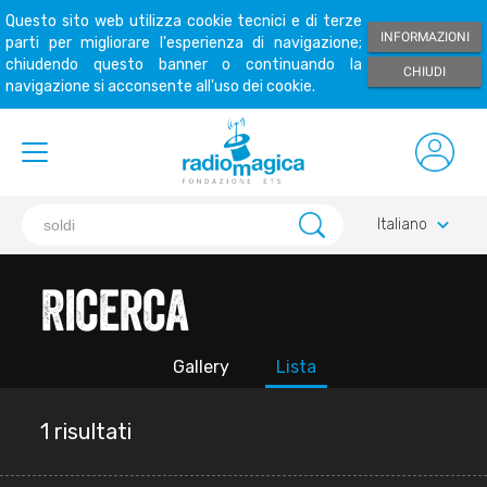
Questo sito web utilizza cookie tecnici e di terze
INFORMAZIONI
parti per migliorare l'esperienza di navigazione;
chiudendo questo banner o continuando la
CHIUDI
navigazione si acconsente all'uso dei cookie.
keyboard_arrow_down
Italiano
Ricerca
Gallery
Lista
1 risultati