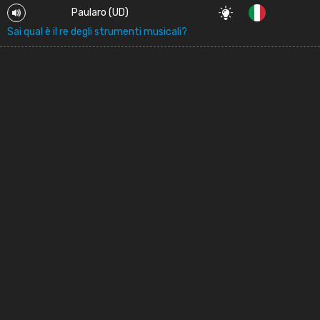
Paularo (UD)
Sai qual è il re degli strumenti musicali?