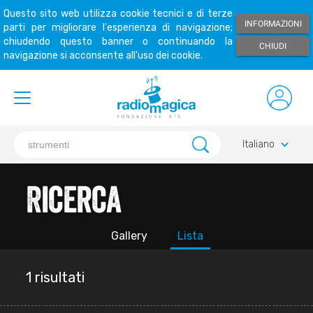
Questo sito web utilizza cookie tecnici e di terze
INFORMAZIONI
parti per migliorare l'esperienza di navigazione;
chiudendo questo banner o continuando la
CHIUDI
navigazione si acconsente all'uso dei cookie.
keyboard_arrow_down
Italiano
Ricerca
Gallery
Lista
1 risultati