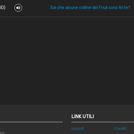
UD)
Sai che alcune colline del Friuli sono finte?
LINK UTILI
Iscriviti
Crediti
789