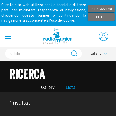
Questo sito web utilizza cookie tecnici e di terze
INFORMAZIONI
parti per migliorare l'esperienza di navigazione;
chiudendo questo banner o continuando la
CHIUDI
navigazione si acconsente all'uso dei cookie.
keyboard_arrow_down
Italiano
Ricerca
Gallery
Lista
1 risultati