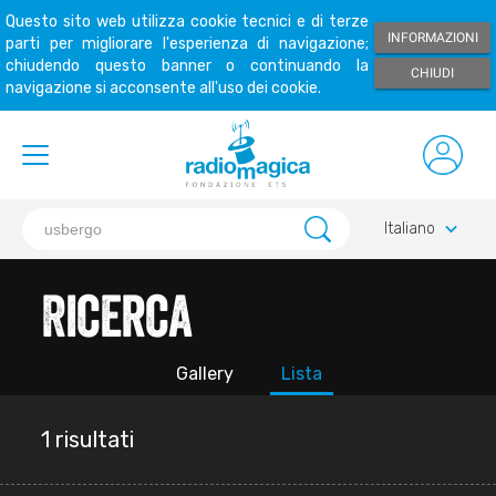
Questo sito web utilizza cookie tecnici e di terze
INFORMAZIONI
parti per migliorare l'esperienza di navigazione;
chiudendo questo banner o continuando la
CHIUDI
navigazione si acconsente all'uso dei cookie.
keyboard_arrow_down
Italiano
Ricerca
Gallery
Lista
1 risultati