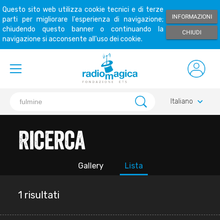
Questo sito web utilizza cookie tecnici e di terze
INFORMAZIONI
parti per migliorare l'esperienza di navigazione;
chiudendo questo banner o continuando la
CHIUDI
navigazione si acconsente all'uso dei cookie.
keyboard_arrow_down
Italiano
Ricerca
Gallery
Lista
1 risultati