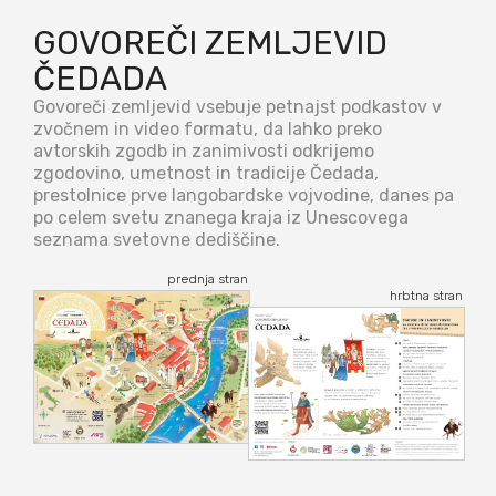
GOVOREČI ZEMLJEVID
ČEDADA
Govoreči zemljevid vsebuje petnajst podkastov v
zvočnem in video formatu, da lahko preko
avtorskih zgodb in zanimivosti odkrijemo
zgodovino, umetnost in tradicije Čedada,
prestolnice prve langobardske vojvodine, danes pa
po celem svetu znanega kraja iz Unescovega
seznama svetovne dediščine.
prednja stran
hrbtna stran