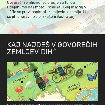
Govoreči zemljevidi so orodje za to, da
udejanjimo naš moto “Poslušaj, Glej in Igraj v
...”. To so pravi papirnati zemljevidi ozemlja, ki
so jih pripravili zelo izkušeni ilustratorji.
KAJ NAJDEŠ V GOVOREČIH
ZEMLJEVIDIH
®