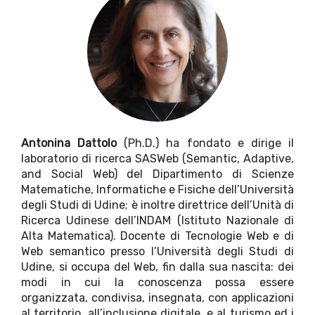
Antonina Dattolo
(Ph.D.) ha fondato e dirige il
laboratorio di ricerca SASWeb (Semantic, Adaptive,
and Social Web) del Dipartimento di Scienze
Matematiche, Informatiche e Fisiche dell’Università
degli Studi di Udine; è inoltre direttrice dell’Unità di
Ricerca Udinese dell’INDAM (Istituto Nazionale di
Alta Matematica). Docente di Tecnologie Web e di
Web semantico presso l’Università degli Studi di
Udine, si occupa del Web, fin dalla sua nascita: dei
modi in cui la conoscenza possa essere
organizzata, condivisa, insegnata, con applicazioni
al territorio, all’inclusione digitale, e al turismo ed i