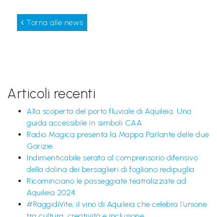
Torna alle news
Articoli recenti
Alla scoperta del porto fluviale di Aquileia. Una
guida accessibile in simboli CAA
Radio Magica presenta la Mappa Parlante delle due
Gorizie
Indimenticabile serata al comprensorio difensivo
della dolina dei bersaglieri di fogliano redipuglia
Ricominciano le passeggiate teatralizzate ad
Aquileia 2024
#RaggidiVite, il vino di Aquileia che celebra l’unione
tra cultura, creatività e inclusione.