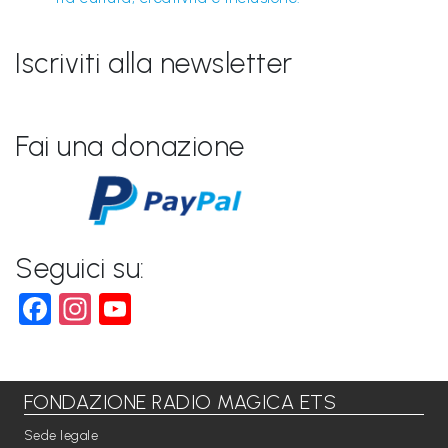
Iscriviti alla newsletter
Fai una donazione
Seguici su:
Facebook
Instagram
YouTube
FONDAZIONE RADIO MAGICA ETS
Sede legale