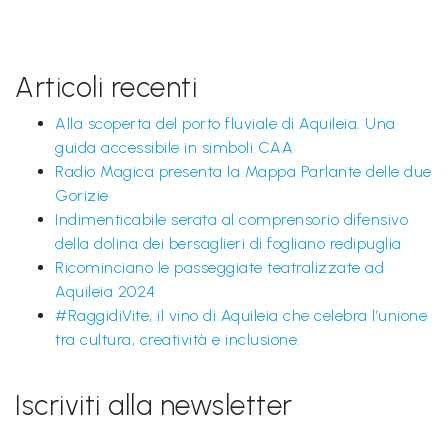
P
r
e
Articoli recenti
s
Alla scoperta del porto fluviale di Aquileia. Una
s
guida accessibile in simboli CAA
Radio Magica presenta la Mappa Parlante delle due
Gorizie
Indimenticabile serata al comprensorio difensivo
della dolina dei bersaglieri di fogliano redipuglia
Ricominciano le passeggiate teatralizzate ad
Aquileia 2024
#RaggidiVite, il vino di Aquileia che celebra l’unione
tra cultura, creatività e inclusione.
Iscriviti alla newsletter