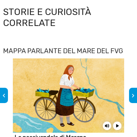
STORIE E CURIOSITÀ
CORRELATE
MAPPA PARLANTE DEL MARE DEL FVG
keyboard_arrow_left
keyboard_arrow_right