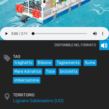
DISPONIBILE NEL FORMATO:
TAG
traghetto
Bibione
Tagliamento
fiume
Mare Adriatico
foce
bicicletta
imbarcazione
TERRITORIO
Lignano Sabbiadoro (UD)