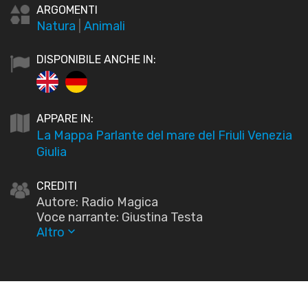
ARGOMENTI
Natura
|
Animali
DISPONIBILE ANCHE IN:
APPARE IN:
La Mappa Parlante del mare del Friuli Venezia
Giulia
CREDITI
Autore: Radio Magica
Voce narrante: Giustina Testa
Altro
keyboard_arrow_down